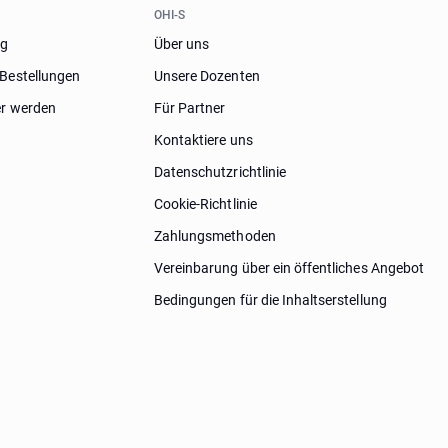
T
OHI-S
og
Über uns
Bestellungen
Unsere Dozenten
er werden
Für Partner
Kontaktiere uns
Datenschutzrichtlinie
Cookie-Richtlinie
Zahlungsmethoden
Vereinbarung über ein öffentliches Angebot
Bedingungen für die Inhaltserstellung