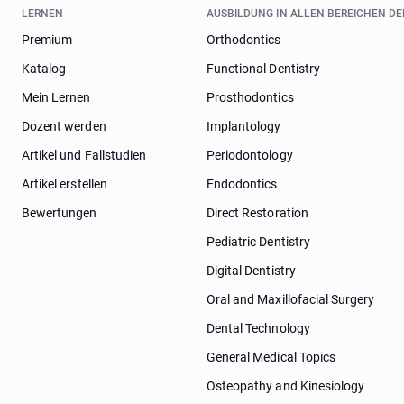
LERNEN
AUSBILDUNG IN ALLEN BEREICHEN D
Premium
Orthodontics
Katalog
Functional Dentistry
Mein Lernen
Prosthodontics
Dozent werden
Implantology
Artikel und Fallstudien
Periodontology
Artikel erstellen
Endodontics
Bewertungen
Direct Restoration
Pediatric Dentistry
Digital Dentistry
Oral and Maxillofacial Surgery
Dental Technology
General Medical Topics
Osteopathy and Kinesiology