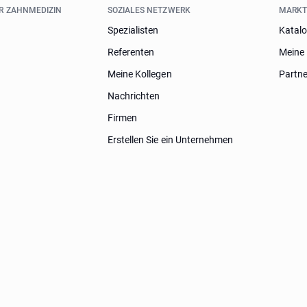
ER ZAHNMEDIZIN
SOZIALES NETZWERK
MARK
Spezialisten
Katal
Referenten
Meine 
Meine Kollegen
Partn
Nachrichten
Firmen
Erstellen Sie ein Unternehmen