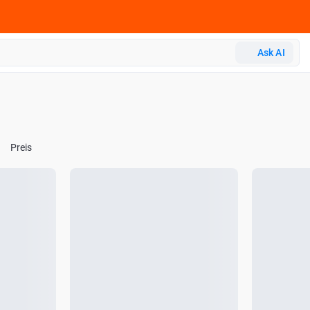
Ask AI
Preis