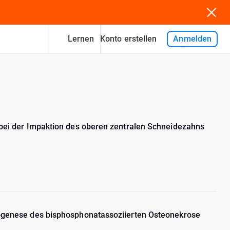
Lernen
Anmelden
Konto erstellen
 bei der Impaktion des oberen zentralen Schneidezahns
hogenese des bisphosphonatassoziierten Osteonekrose