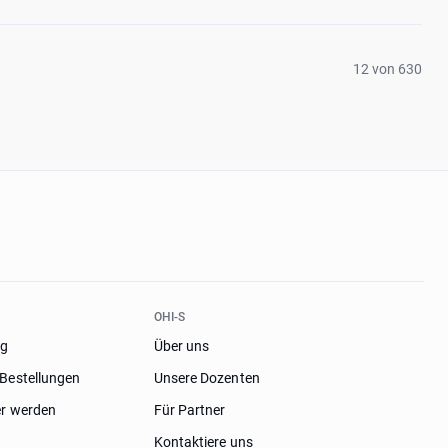
12 von 630
T
OHI-S
og
Über uns
Bestellungen
Unsere Dozenten
er werden
Für Partner
Kontaktiere uns