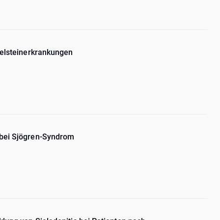
helsteinerkrankungen
 bei Sjögren-Syndrom