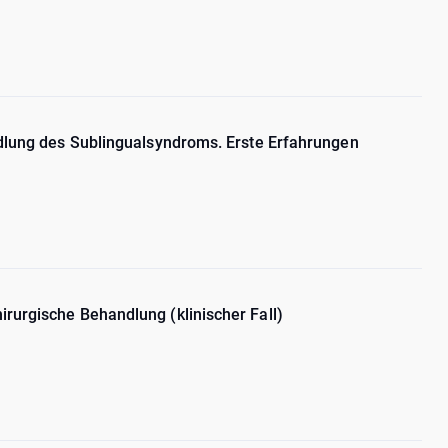
ndlung des Sublingualsyndroms. Erste Erfahrungen
rurgische Behandlung (klinischer Fall)