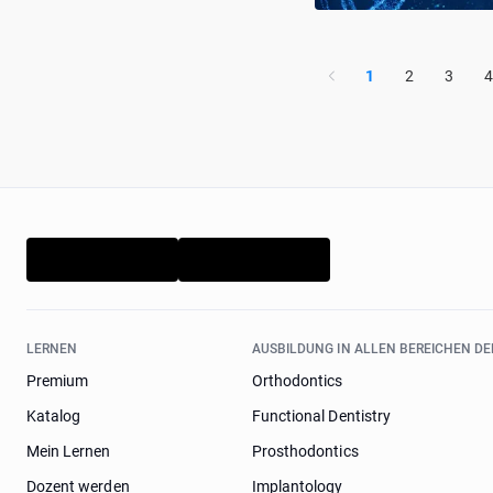
1
2
3
4
LERNEN
AUSBILDUNG IN ALLEN BEREICHEN D
Premium
Orthodontics
Katalog
Functional Dentistry
Mein Lernen
Prosthodontics
Dozent werden
Implantology