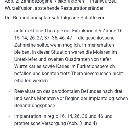
Abb. 2: Zahnbezogene Risikofaktoren – Pfahlwurzel,
Wurzelfusion, abstehende Restaurationsränder.
Der Behandlungsplan sah folgende Schritte vor:
antiinfektiöse Therapie mit Extraktion der Zähne 16,
15, 14, 26, 27, 37, 36, 46, 47 – die geschlossene
Zahnreihe sollte, wenn möglich, immer erhalten
bleiben. In dieser Situation waren die Molaren im
Unterkiefer und zweiten Quadranten von tiefer
Wurzelkaries sowie Karies im Furkationsbereich
befallen und konnten trotz Therapieversuchen nicht
erhalten werden.
Reevaluation des parodontalen Befundes nach drei
und sechs Monaten vor Beginn der implantologischen
Behandlungsphase
Implantation in regio 16, 14, 26, 36 und 46 und
prothetische Versorgung (Abb. 3 und 4)