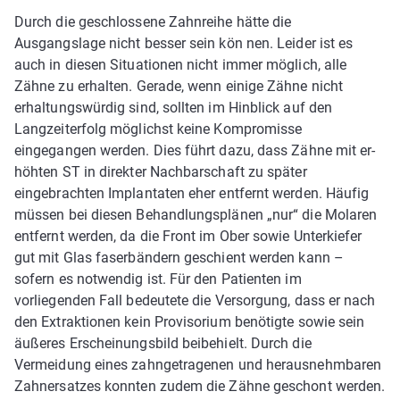
Durch die geschlossene Zahnreihe hätte die
Ausgangslage nicht besser sein kön­ nen. Leider ist es
auch in diesen Situationen nicht immer möglich, alle
Zähne zu erhalten. Gerade, wenn einige Zähne nicht
erhaltungswürdig sind, sollten im Hinblick auf den
Langzeiterfolg möglichst keine Kompromisse
eingegangen werden. Dies führt dazu, dass Zähne mit er­
höhten ST in direkter Nachbarschaft zu später
eingebrachten Implantaten eher entfernt werden. Häufig
müssen bei diesen Behandlungsplänen „nur“ die Molaren
entfernt werden, da die Front im Ober­ sowie Unterkiefer
gut mit Glas­ faserbändern geschient werden kann –
sofern es notwendig ist. Für den Patienten im
vorliegenden Fall bedeutete die Versorgung, dass er nach
den Extraktionen kein Provisorium benötigte sowie sein
äußeres Erscheinungsbild beibehielt. Durch die
Vermeidung eines zahngetragenen und herausnehmbaren
Zahnersatzes konnten zudem die Zähne geschont werden.