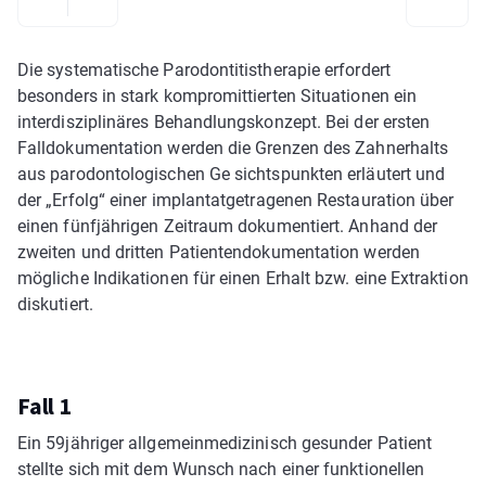
Die systematische Parodontitistherapie erfordert
besonders in stark kompromittierten Situationen ein
interdisziplinäres Behandlungskonzept. Bei der ersten
Falldokumentation werden die Grenzen des Zahnerhalts
aus parodontologischen Ge­ sichtspunkten erläutert und
der „Erfolg“ einer implantatgetragenen Restauration über
einen fünfjährigen Zeitraum dokumentiert. Anhand der
zweiten und dritten Patientendokumentation werden
mögliche Indikationen für einen Erhalt bzw. eine Extraktion
diskutiert.
Fall 1
Ein 59­jähriger allgemeinmedizinisch gesunder Patient
stellte sich mit dem Wunsch nach einer funktionellen