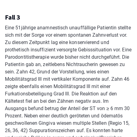
Fall 3
Eine 51­jährige anamnestisch unauffällige Patientin stellte
sich mit der Sorge vor einem spontanen Zahnverlust vor.
Zu diesem Zeitpunkt lag eine konservierend und
prothetisch insuffizient versorgte Gebisssituation vor. Eine
Parodontitistherapie wurde bisher nicht durchgeführt. Die
Patientin gab an, zeitlebens Nichtraucherin gewesen zu
sein. Zahn 42, Grund der Vorstellung, wies einen
Mobilitätsgrad III mit vertikaler Komponente auf. Zahn 46
zeigte ebenfalls einen Mobilitätsgrad III mit einer
Furkationsbeteiligung Grad III. Die Reaktion auf den
Kältetest fiel an bei­ den Zähnen negativ aus. Im
Ausgangs­ befund betrug der Anteil der ST von ≥ 6 mm 30
Prozent. Neben einer deutlich geröteten und ödematös
geschwollenen Gingiva wiesen multiple Stellen (Regio 15,
26, 36, 42) Suppurationszeichen auf. Es konnten harte