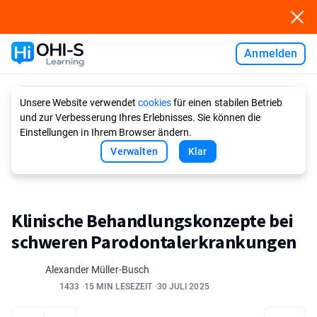
Anmelden
Ask AI
Unsere Website verwendet
cookies
für einen stabilen Betrieb
und zur Verbesserung Ihres Erlebnisses. Sie können die
Einstellungen in Ihrem Browser ändern.
Verwalten
Klar
Klinische Behandlungskonzepte bei
schweren Parodontalerkrankungen
Alexander Müller-Busch
1433
15 MIN LESEZEIT
30 JULI 2025