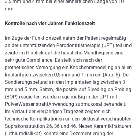
3,5 mm und 4 mm bei einer einheitlichen Länge von 10
mm.
Kontrolle nach vier Jahren Funktionszeit
Im Zuge der Funktionszeit nahm der Patient regelmäßig
an der unterstützenden Parodontitistherapie (UPT) teil und
zeigte im Hinblick auf die häusliche Mundhygiene eine
sehr gute Compliance. Es stellt sich nach der
prothetischen Versorgung ein Knochenremodeling an allen
Implantaten zwischen 0,5 mm und 1 mm ein (Abb. 5). Der
Sondierungsbefund an den Implantaten lag zwischen 3
mm und 5 mm. Seiten, die positiv auf Bleeding on Probing
(BOP) reagierten, wurden regelmäßig in der UPT mit
Pulver­Wasser­ strahl­Anwendung submukosal behandelt.
Im Verlauf der vierjährigen Tragezeit zeigten sich
technische Komplikationen an den okklusal verschraubten
Suprakonstruktion 26, 36 und 46. Neben Keramikfrakturen
(Lithiumdisilikat) konnte eine Dezementierung der