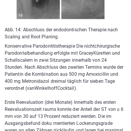
Abb. 14: Abschluss der endodontischen Therapie nach
Scaling and Root Planing.
Konservative Parodontitistherapie Die nichtchirurgische
Parodontalbehandlung erfolgte mit Gracey­Küretten und
Schallscalern in zwei Sitzungen innerhalb von 24
Stunden. Nach Abschluss des zweiten Termins wurde der
Patientin die Kombination aus 500 mg Amoxicillin und
400 mg Metronidazol dreimal täglich für sieben Tage
verordnet (van­Winkelhoff­Cocktail).
Erste Reevaluation (drei Monate) Innerhalb des ersten
Reevaluationszeit­ raums konnte der Anteil der ST von ≥ 6
mm von 30 auf 13 Prozent reduziert werden. Die im
Ausgangsbefund doku­ mentierten Lockerungsgrade
waren an allen Zähnen rückläufig und lagen bei maximal