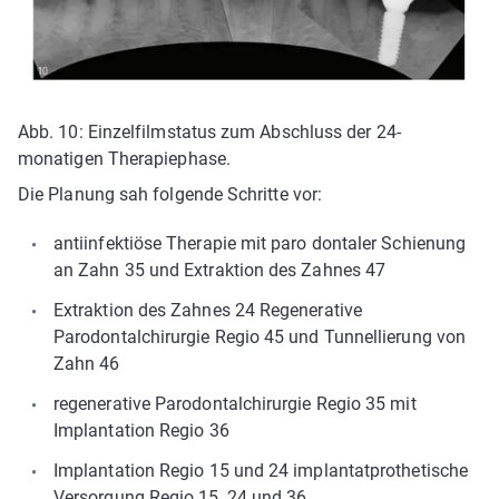
Abb. 10: Einzelfilmstatus zum Abschluss der 24-
monatigen Therapiephase.
Die Planung sah folgende Schritte vor:
antiinfektiöse Therapie mit paro­ dontaler Schienung
an Zahn 35 und Extraktion des Zahnes 47
Extraktion des Zahnes 24 Regenerative
Parodontalchirurgie Regio 45 und Tunnellierung von
Zahn 46
regenerative Parodontalchirurgie Regio 35 mit
Implantation Regio 36
Implantation Regio 15 und 24 implantatprothetische
Versorgung Regio 15, 24 und 36