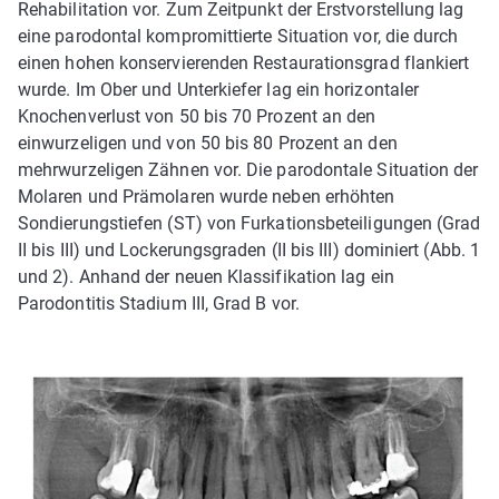
Rehabilitation vor. Zum Zeitpunkt der Erstvorstellung lag
eine parodontal kompromittierte Situation vor, die durch
einen hohen konservierenden Restaurationsgrad flankiert
wurde. Im Ober­ und Unterkiefer lag ein horizontaler
Knochenverlust von 50 bis 70 Prozent an den
einwurzeligen und von 50 bis 80 Prozent an den
mehrwurzeligen Zähnen vor. Die parodontale Situation der
Molaren und Prämolaren wurde neben erhöhten
Sondierungstiefen (ST) von Furkationsbeteiligungen (Grad
II bis III) und Lockerungsgraden (II bis III) dominiert (Abb. 1
und 2). Anhand der neuen Klassifikation lag ein
Parodontitis Stadium III, Grad B vor.