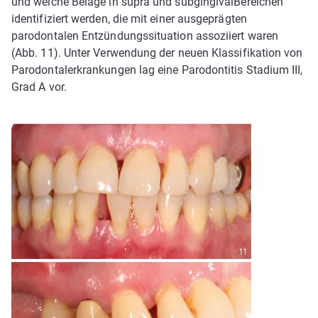
und weiche Beläge in supra­ und subgingival­Bereichen
identifiziert werden, die mit einer ausgeprägten
parodontalen Entzündungssituation assoziiert waren
(Abb. 11). Unter Verwendung der neuen Klassifikation von
Parodontalerkrankungen lag eine Parodontitis Stadium III,
Grad A vor.