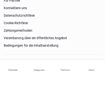
Für Partner
Kontaktiere uns
Datenschutzrichtlinie
Cookie-Richtlinie
Zahlungsmethoden
Vereinbarung über ein öffentliches Angebot
Bedingungen für die Inhaltserstellung
Brauche Hilfe?
Startseite
Kategorien
Premium
Menü
© 2026 ohi-s.com