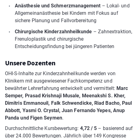
Anästhesie und Schmerzmanagement
– Lokal- und
Allgemeinanästhesie bei Kindern mit Fokus auf
sichere Planung und Fallvorbereitung
Chirurgische Kinderzahnheilkunde
– Zahnextraktion,
Frenuloplastik und chirurgische
Entscheidungsfindung bei jüngeren Patienten
Unsere Dozenten
OHI-S-Inhalte zur Kinderzahnheilkunde werden von
Klinikern mit ausgewiesener Fachkompetenz und
bewährter Lehrerfahrung entwickelt und vermittelt:
Marc
Semper, Prasad Krishnaji Musale, Meenakshi S. Kher,
Dimitris Emmanouil, Falk Schwendicke, Riad Bacho, Paul
Abbott, Yasmi O. Crystal, Juan Fernando Yepes, Anup
Panda und Figen Seymen
.
Durchschnittliche Kursbewertung:
4,72 / 5
– basierend auf
über 24.000 Bewertungen. Jährlich über 149 Kongresse