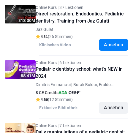
Online Kurs | 37 Lektionen
Direct restoration. Endodontics. Pediatric
31S 30M
dentistry. Training from Jaz Gulati
Jaz Gulati
4.31
(26 Stimmen)
Ansehen
Klinisches Video
Online Kurs | 6 Lektionen
Pediatric dentistry school: what's NEW in
8S 41M
2024
Dimitris Emmanouil, Burak Buldur, Eraldo
Pesaressi, Marina Papachroni, Marília Buzalaf
8 CE Credits
4.50
(12 Stimmen)
Ansehen
Exklusive Bibliothek
Online Kurs | 7 Lektionen
Daily manipulations of a pediatric dentist: