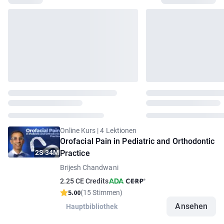
Online Kurs | 4 Lektionen
Orofacial Pain in Pediatric and Orthodontic
2S 34M
Practice
Brijesh Chandwani
2.25 CE Credits
5.00
(15 Stimmen)
Ansehen
Hauptbibliothek