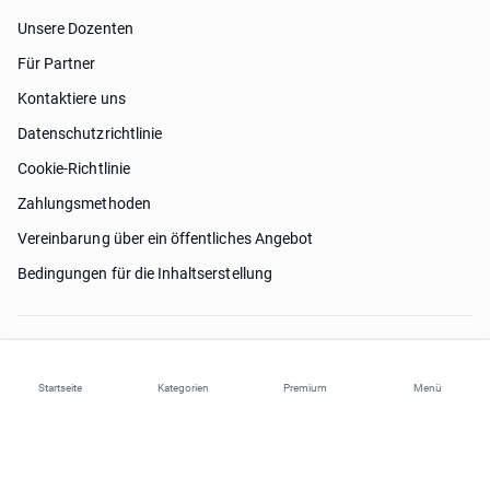
Unsere Dozenten
Für Partner
Kontaktiere uns
Datenschutzrichtlinie
Cookie-Richtlinie
Zahlungsmethoden
Vereinbarung über ein öffentliches Angebot
Bedingungen für die Inhaltserstellung
Brauche Hilfe?
Startseite
Kategorien
Premium
Menü
© 2026 ohi-s.com