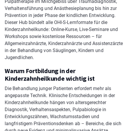
Pulpatherapie im Milchgebiss über Traumadiagnostik,
Verhaltensführung und Anästhesieplanung bis hin zur
Prävention in jeder Phase der kindlichen Entwicklung.
Dieser Hub bündelt alle OHI-S-Lernformate für die
Kinderzahnheilkunde: Online-Kurse, Live-Seminare und
Workshops sowie kostenlose Ressourcen – für
Allgemeinzahnärzte, Kinderzahnärzte und Assistenzärzte
in der Behandlung von Säuglingen, Kindern und
Jugendlichen.
Warum Fortbildung in der
Kinderzahnheilkunde wichtig ist
Die Behandlung junger Patienten erfordert mehr als
angepasste Technik. Klinische Entscheidungen in der
Kinderzahnheilkunde hängen von altersgerechter
Diagnostik, Verhaltensaspekten, Pulpabiologie in
Entwicklungszähnen, Wachstumsstadien und
langfristigem Präventionsdenken ab – Bereiche, die sich
durch neue Evidenz und minimalinvasive Ansätze