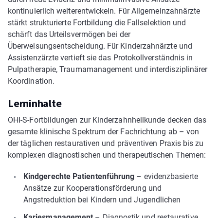
kontinuierlich weiterentwickeln. Für Allgemeinzahnärzte
stärkt strukturierte Fortbildung die Fallselektion und
schärft das Urteilsvermögen bei der
Überweisungsentscheidung. Für Kinderzahnärzte und
Assistenzärzte vertieft sie das Protokollverständnis in
Pulpatherapie, Traumamanagement und interdisziplinärer
Koordination.
Lerninhalte
OHI-S-Fortbildungen zur Kinderzahnheilkunde decken das
gesamte klinische Spektrum der Fachrichtung ab – von
der täglichen restaurativen und präventiven Praxis bis zu
komplexen diagnostischen und therapeutischen Themen:
Kindgerechte Patientenführung
– evidenzbasierte
Ansätze zur Kooperationsförderung und
Angstreduktion bei Kindern und Jugendlichen
Kariesmanagement
– Diagnostik und restaurative