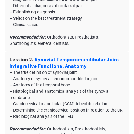
– Differential diagnosis of orofacial pain
– Establishing diagnosis
– Selection the best treatment strategy
– Clinical cases.
Recommended for:
Orthodontists, Prosthetists,
Gnathologists, General dentists.
Lektion 2.
Synovial Temporomandibular Joint
Integrative Functional Anatomy
– The true definition of synovial joint
– Anatomy of synovial temporomandibular joint
– Anatomy of the temporal bone
– Histological and anatomical analysis of the synovial
membrane
– Craniocervical mandibular (CCM) tricentric relation
– Determining the craniocervical position in relation to the CR
– Radiological analysis of the TMJ.
Recommended for:
Orthodontists, Prosthodontists,