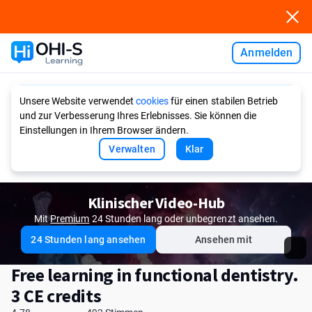
Anmelden
Ask AI
Unsere Website verwendet
cookies
für einen stabilen Betrieb
und zur Verbesserung Ihres Erlebnisses. Sie können die
Einstellungen in Ihrem Browser ändern.
Verwalten
Klar
Klinischer Video-Hub
Mit
Premium
24 Stunden lang oder unbegrenzt ansehen.
24 Stunden lang ansehen
Ansehen mit
Free learning in functional dentistry.
3 CE credits