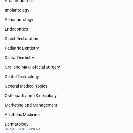
Prosthodontics
Implantology
Periodontology
Endodontics
Direct Restoration
Pediatric Dentistry
Digital Dentistry
Oral and Maxillofacial Surgery
Dental Technology
General Medical Topics
Osteopathy and Kinesiology
Marketing and Management
Aesthetic Medicine
Dermatology
SOZIALES NETZWERK