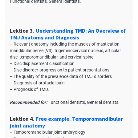
Functional dentists, General dentists.
Lektion 3.
Understanding TMD: An Overview of
TMJ Anatomy and Diagnosis
– Relevant anatomy including the muscles of mastication,
mandibular nerve (V3), trigeminocervical nucleus, articular
disc, temporomandibular, and cervical spine
– Disc displacement classification
– Disc disorder progression to patient presentations
– The quality of the prevalence data of TMJ disorders
– Diagnosis of orofacial pain
– Prognosis of TMD.
Recommended for:
Functional dentists, General dentists.
Lektion 4.
Free example. Temporomandibular
joint anatomy
– Temporomandibular joint embryology