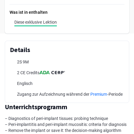
Was ist in enthalten
Diese exklusive Lektion
Details
2S 9M
2 CE Credits
Englisch
Zugang zur Aufzeichnung während der
Premium
-Periode
Unterrichtsprogramm
– Diagnostics of peri-implant tissues: probing technique
– Peri-implantitis and peri-implant mucositis: criteria for diagnosis
– Remove the implant or save it: the decision-making algorithm