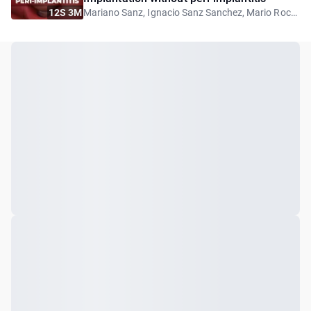
12S 3M
Mariano Sanz, Ignacio Sanz Sanchez, Mario Roccuzzo, Stefan Renvert, Marisa Roncati