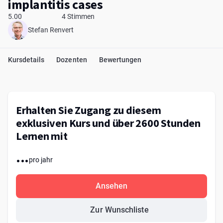
implantitis cases
5.00
4 Stimmen
Stefan Renvert
Kursdetails
Dozenten
Bewertungen
Erhalten Sie Zugang zu diesem
exklusiven Kurs und über 2600 Stunden
Lernen mit
...
pro jahr
Ansehen
Zur Wunschliste