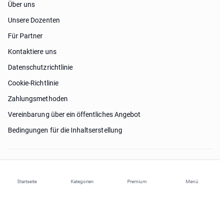
Über uns
Unsere Dozenten
Für Partner
Kontaktiere uns
Datenschutzrichtlinie
Cookie-Richtlinie
Zahlungsmethoden
Vereinbarung über ein öffentliches Angebot
Bedingungen für die Inhaltserstellung
Brauche Hilfe?
Startseite
Kategorien
Premium
Menü
© 2026 ohi-s.com