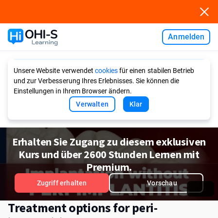
Anmelden
Ask AI
Unsere Website verwendet
cookies
für einen stabilen Betrieb
und zur Verbesserung Ihres Erlebnisses. Sie können die
Einstellungen in Ihrem Browser ändern.
Verwalten
Klar
Erhalten Sie Zugang zu diesem exklusiven
Kurs und über 2600 Stunden Lernen mit
Premium.
Zugriff erhalten
Vorschau
Treatment options for peri-