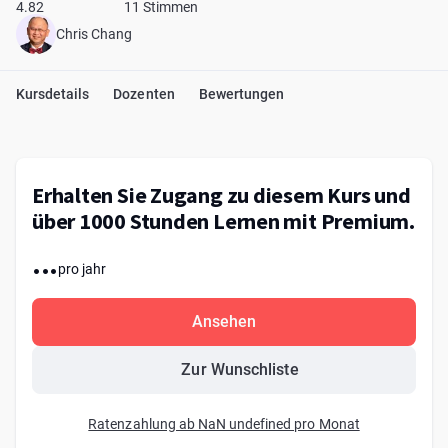
4.82
11 Stimmen
Chris Chang
Kursdetails
Dozenten
Bewertungen
Erhalten Sie Zugang zu diesem Kurs und
über 1000 Stunden Lernen mit Premium.
...
pro jahr
Ansehen
Zur Wunschliste
Ratenzahlung ab NaN undefined pro Monat