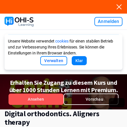
Anmelden
Ask AI
Unsere Website verwendet
cookies
für einen stabilen Betrieb
und zur Verbesserung Ihres Erlebnisses. Sie können die
Einstellungen in Ihrem Browser ändern.
Verwalten
Klar
Erhalten Sie Zugang zu diesem Kurs und
über 1000 Stunden Lernen mit Premium.
Ansehen
Vorschau
Digital orthodontics. Aligners
therapy