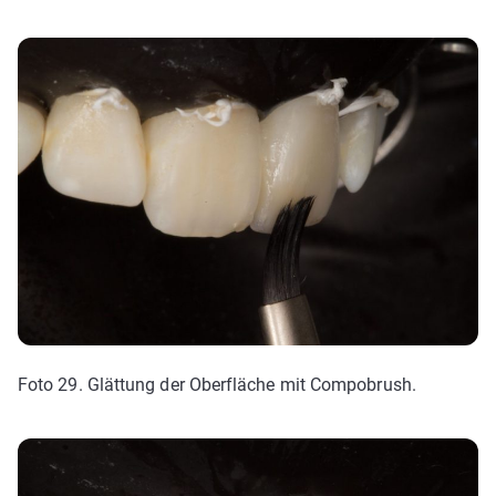
Foto 29. Glättung der Oberfläche mit Compobrush.