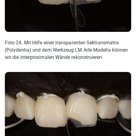
Foto 24. Mit Hilfe einer transparenten Sektionsmatrix
(Polydentia) und dem Werkzeug LM Arte Modella können
wir die interproximalen Wände rekonstruieren.