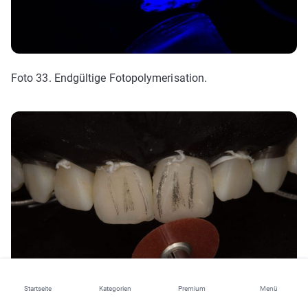
Foto 33. Endgültige Fotopolymerisation.
Startseite
Kategorien
Premium
Menü