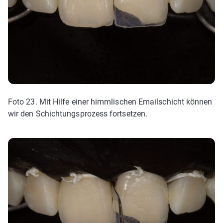
Foto 23. Mit Hilfe einer himmlischen Emailschicht können
wir den Schichtungsprozess fortsetzen.