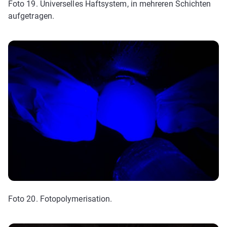
Foto 19. Universelles Haftsystem, in mehreren Schichten
aufgetragen.
Foto 20. Fotopolymerisation.