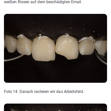
weißen Rissen auf dem beschädigten Email.
Foto 14. Danach isolieren wir das Arbeitsfeld.