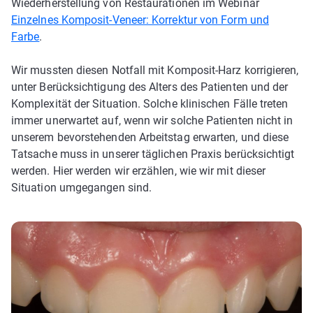
Wiederherstellung von Restaurationen im Webinar
Einzelnes Komposit-Veneer: Korrektur von Form und
Farbe
.
Wir mussten diesen Notfall mit Komposit-Harz korrigieren,
unter Berücksichtigung des Alters des Patienten und der
Komplexität der Situation. Solche klinischen Fälle treten
immer unerwartet auf, wenn wir solche Patienten nicht in
unserem bevorstehenden Arbeitstag erwarten, und diese
Tatsache muss in unserer täglichen Praxis berücksichtigt
werden. Hier werden wir erzählen, wie wir mit dieser
Situation umgegangen sind.