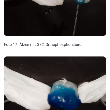
Foto 17. Ätzen mit 37% Orthophosphorsäure.