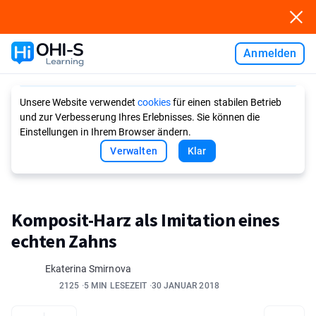
Anmelden
Ask AI
Unsere Website verwendet
cookies
für einen stabilen Betrieb
und zur Verbesserung Ihres Erlebnisses. Sie können die
Einstellungen in Ihrem Browser ändern.
Verwalten
Klar
Komposit-Harz als Imitation eines
echten Zahns
Ekaterina Smirnova
2125
5 MIN LESEZEIT
30 JANUAR 2018