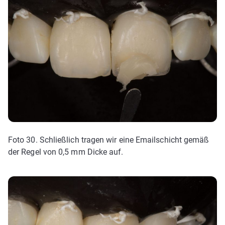
Foto 30. Schließlich tragen wir eine Emailschicht gemäß
der Regel von 0,5 mm Dicke auf.