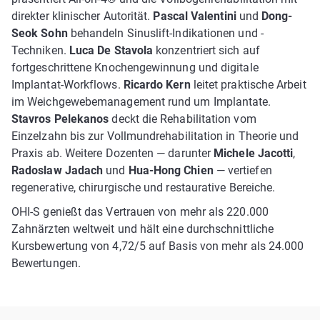
direkter klinischer Autorität.
Pascal Valentini
und
Dong-
Seok Sohn
behandeln Sinuslift-Indikationen und -
Techniken.
Luca De Stavola
konzentriert sich auf
fortgeschrittene Knochengewinnung und digitale
Implantat-Workflows.
Ricardo Kern
leitet praktische Arbeit
im Weichgewebemanagement rund um Implantate.
Stavros Pelekanos
deckt die Rehabilitation vom
Einzelzahn bis zur Vollmundrehabilitation in Theorie und
Praxis ab. Weitere Dozenten — darunter
Michele Jacotti
,
Radoslaw Jadach
und
Hua-Hong Chien
— vertiefen
regenerative, chirurgische und restaurative Bereiche.
OHI-S genießt das Vertrauen von mehr als 220.000
Zahnärzten weltweit und hält eine durchschnittliche
Kursbewertung von 4,72/5 auf Basis von mehr als 24.000
Bewertungen.