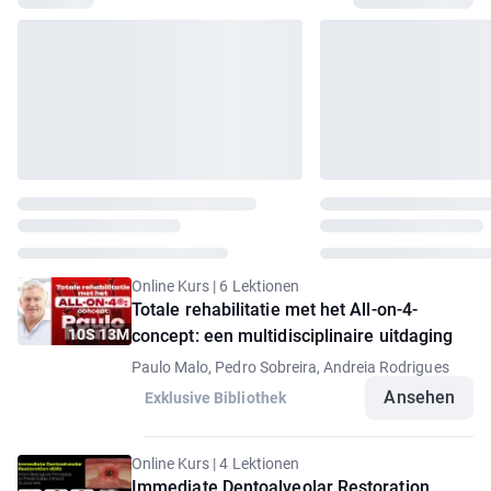
Online Kurs | 6 Lektionen
Totale rehabilitatie met het All-on-4-
10S 13M
concept: een multidisciplinaire uitdaging
Paulo Malo, Pedro Sobreira, Andreia Rodrigues
Ansehen
Exklusive Bibliothek
Online Kurs | 4 Lektionen
Immediate Dentoalveolar Restoration