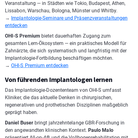
Veranstaltung — in Städten wie Tokio, Budapest, Athen,
Lissabon, Warschau, Bologna, Münster und Whitby.
→
Implantologie-Seminare und Präsenzveranstaltungen
entdecken
OHI-S Premium
bietet dauerhaften Zugang zum
gesamten Lern-Ökosystem — ein praktisches Modell für
Zahnärzte, die sich systematisch und langfristig mit der
Implantologie-Fortbildung beschäftigen möchten.
→
OHI-S Premium entdecken
Von führenden Implantologen lernen
Das Implantologie-Dozententeam von OHI-S umfasst
Kliniker, die das aktuelle Denken in chirurgischen,
regenerativen und prothetischen Disziplinen maßgeblich
geprägt haben.
Daniel Buser
bringt jahrzehntelange GBR-Forschung in
den angewandten klinischen Kontext.
Paulo Malo
präsentiert All-on-4® und die Vollbogenrehabilitation mit