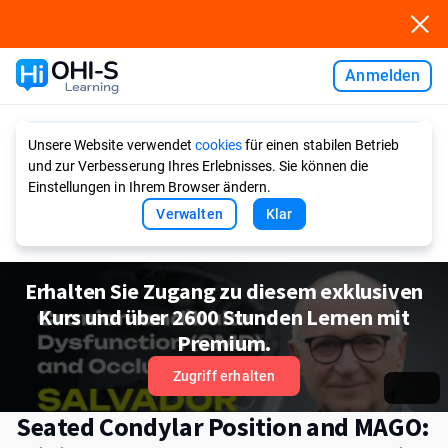
Anmelden
Ask AI
Unsere Website verwendet
cookies
für einen stabilen Betrieb
und zur Verbesserung Ihres Erlebnisses. Sie können die
Einstellungen in Ihrem Browser ändern.
Verwalten
Klar
Erhalten Sie Zugang zu diesem exklusiven
Kurs und über 2600 Stunden Lernen mit
Premium.
Zugriff erhalten
Seated Condylar Position and MAGO: