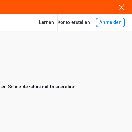
Lernen
Anmelden
Konto erstellen
alen Schneidezahns mit Dilaceration