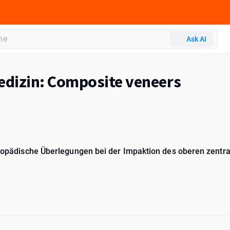
Ask AI
dizin: Composite veneers
rthopädische Überlegungen bei der Impaktion des oberen zentr