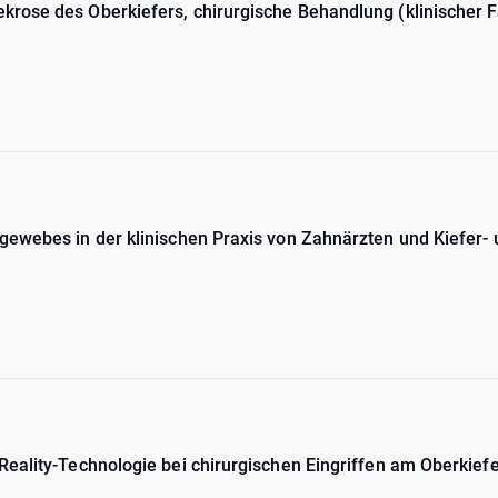
ose des Oberkiefers, chirurgische Behandlung (klinischer Fa
ewebes in der klinischen Praxis von Zahnärzten und Kiefer- 
ality-Technologie bei chirurgischen Eingriffen am Oberkiefer.