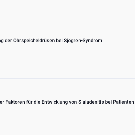
ng der Ohrspeicheldrüsen bei Sjögren-Syndrom
r Faktoren für die Entwicklung von Sialadenitis bei Patiente