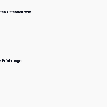
rten Osteonekrose
e Erfahrungen