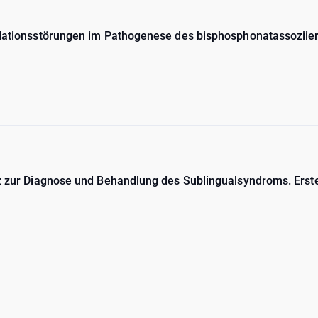
kulationsstörungen im Pathogenese des bisphosphonatassoziie
tz zur Diagnose und Behandlung des Sublingualsyndroms. Erst