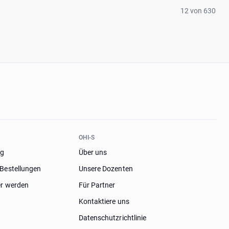
12 von 630
T
OHI-S
og
Über uns
Bestellungen
Unsere Dozenten
er werden
Für Partner
Kontaktiere uns
Datenschutzrichtlinie