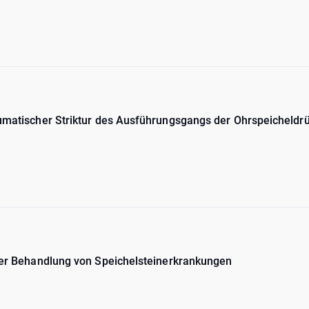
aumatischer Striktur des Ausführungsgangs der Ohrspeicheldr
 der Behandlung von Speichelsteinerkrankungen