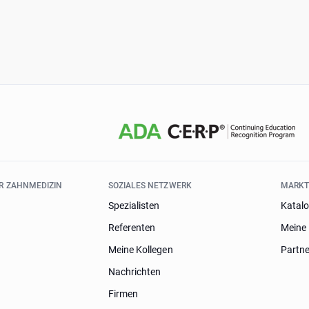
ER ZAHNMEDIZIN
SOZIALES NETZWERK
MARK
Spezialisten
Katal
Referenten
Meine 
Meine Kollegen
Partn
Nachrichten
Firmen