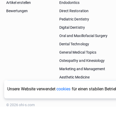
Artikel erstellen
Endodontics
Bewertungen
Direct Restoration
Pediatric Dentistry
Digital Dentistry
Oral and Maxillofacial Surgery
Dental Technology
General Medical Topics
Osteopathy and Kinesiology
Marketing and Management
Aesthetic Medicine
Dermatology
Unsere Website verwendet
cookies
für einen stabilen Betri
© 2026 ohi-s.com