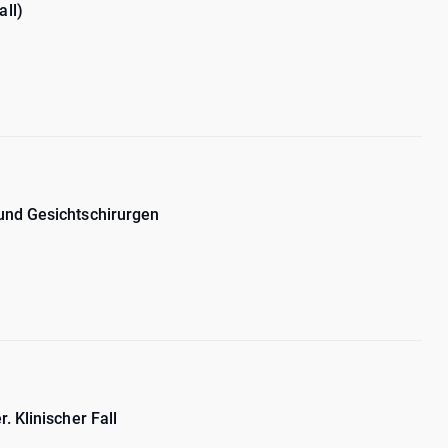
ll)
und Gesichtschirurgen
 Klinischer Fall