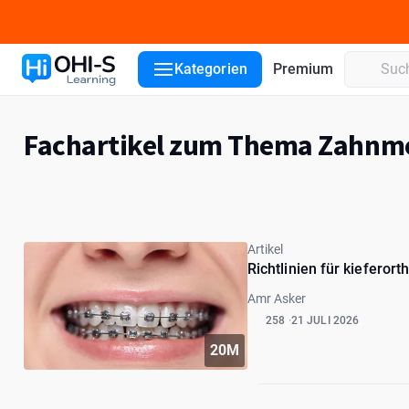
Kategorien
Premium
Fachartikel zum Thema Zahnme
Artikel
Richtlinien für kiefero
Amr Asker
258
21 JULI 2026
20M