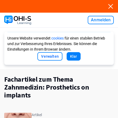
Anmelden
Ask AI
Unsere Website verwendet
cookies
für einen stabilen Betrieb
und zur Verbesserung Ihres Erlebnisses. Sie können die
Einstellungen in Ihrem Browser ändern.
Verwalten
Klar
Fachartikel zum Thema
Zahnmedizin: Prosthetics on
implants
Artikel